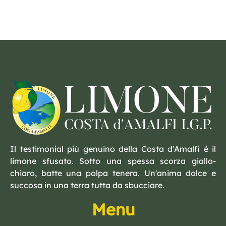
Il testimonial più genuino della Costa d'Amalfi è il
limone sfusato. Sotto una spessa scorza giallo-
chiaro, batte una polpa tenera. Un'anima dolce e
succosa in una terra tutta da sbucciare.
Menu